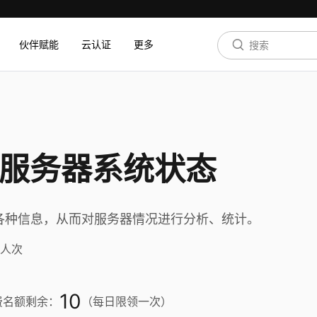
伙伴赋能
云认证
更多
查看服务器系统状态
U等各种信息，从而对服务器情况进行分析、统计。
验人次
10
费名额剩余：
（每日限领一次）