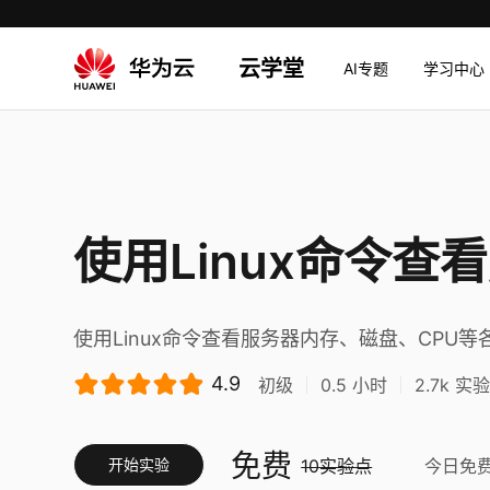
云学堂
AI专题
学习中心
使用Linux命令
使用Linux命令查看服务器内存、磁盘、CP
4.9
初级
0.5
小时
2.7k
实
免费
开始实验
10实验点
今日免