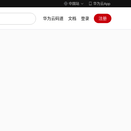
中国站
华为云App
华为云码道
文档
登录
注册