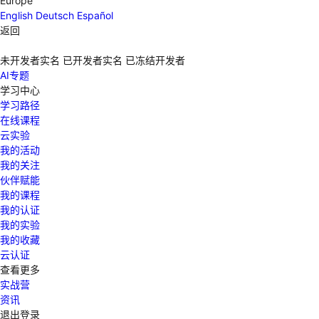
Europe
English
Deutsch
Español
返回
未开发者实名
已开发者实名
已冻结开发者
AI专题
学习中心
学习路径
在线课程
云实验
我的活动
我的关注
伙伴赋能
我的课程
我的认证
我的实验
我的收藏
云认证
查看更多
实战营
资讯
退出登录