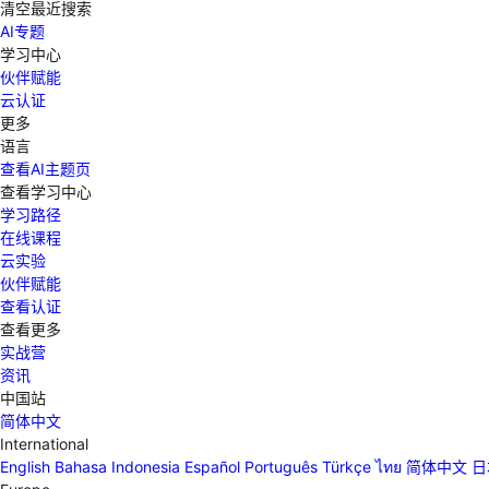
清空
最近搜索
AI专题
学习中心
伙伴赋能
云认证
更多
语言
查看AI主题页
查看学习中心
学习路径
在线课程
云实验
伙伴赋能
查看认证
查看更多
实战营
资讯
中国站
简体中文
International
English
Bahasa Indonesia
Español
Português
Türkçe
ไทย
简体中文
日