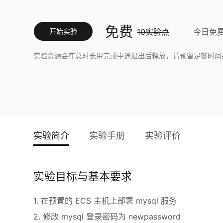
免费
开始实验
10实验点
今日免
实验资源会在总时长用完或中途退出后释放，请预留足够时间
实验简介
实验手册
实验评价
实验目标与基本要求
1. 在预置的 ECS 主机上部署 mysql 服务
2. 修改 mysql 登录密码为 newpassword