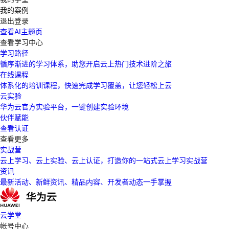
我的案例
退出登录
查看AI主题页
查看学习中心
学习路径
循序渐进的学习体系，助您开启云上热门技术进阶之旅
在线课程
体系化的培训课程，快速完成学习覆盖，让您轻松上云
云实验
华为云官方实验平台，一键创建实验环境
伙伴赋能
查看认证
查看更多
实战营
云上学习、云上实验、云上认证，打造你的一站式云上学习实战营
资讯
最新活动、新鲜资讯、精品内容、开发者动态一手掌握
云学堂
帐号中心