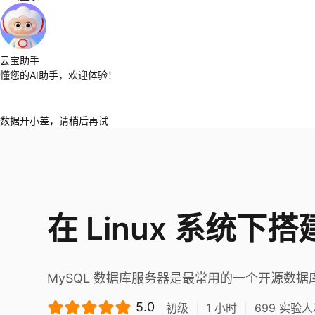
云宝助手
懂您的AI助手，欢迎体验！
数据开小差，请稍后再试
在 Linux 系统下
MySQL 数据库服务器是最常用的一个开源数据
5.0
初级
1
小时
699
实验人